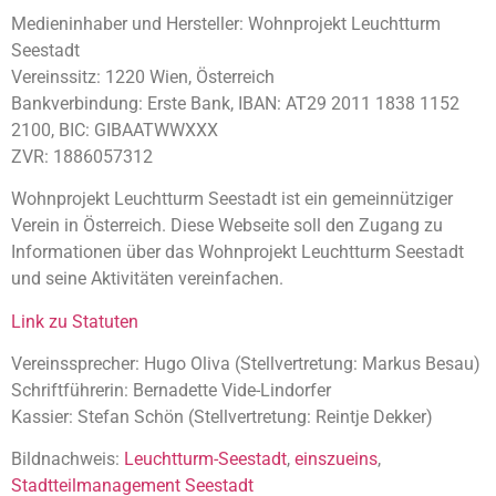
Medieninhaber und Hersteller: Wohnprojekt Leuchtturm
Seestadt
Vereinssitz: 1220 Wien, Österreich
Bankverbindung: Erste Bank, IBAN: AT29 2011 1838 1152
2100, BIC: GIBAATWWXXX
ZVR: 1886057312
Wohnprojekt Leuchtturm Seestadt ist ein gemeinnütziger
Verein in Österreich. Diese Webseite soll den Zugang zu
Informationen über das Wohnprojekt Leuchtturm Seestadt
und seine Aktivitäten vereinfachen.
Link zu Statuten
Vereinssprecher: Hugo Oliva (Stellvertretung: Markus Besau)
Schriftführerin: Bernadette Vide-Lindorfer
Kassier: Stefan Schön (Stellvertretung: Reintje Dekker)
Bildnachweis:
Leuchtturm-Seestadt
,
einszueins
,
Stadtteilmanagement Seestadt